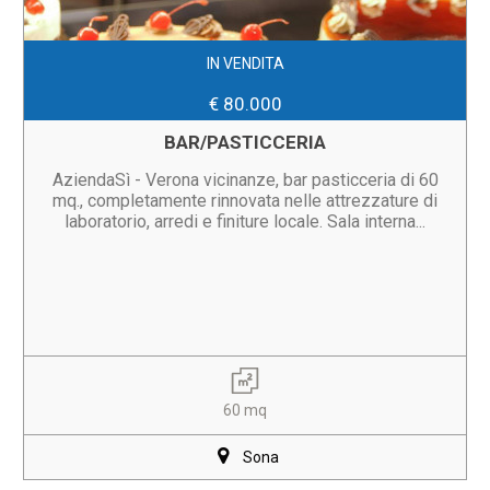
IN VENDITA
€ 80.000
BAR/PASTICCERIA
AziendaSì - Verona vicinanze, bar pasticceria di 60
mq., completamente rinnovata nelle attrezzature di
laboratorio, arredi e finiture locale. Sala interna...
60 mq
Sona