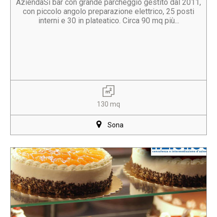
AziendaSi bar con grande parcheggio gestito dal 2011,
con piccolo angolo preparazione elettrico, 25 posti
interni e 30 in plateatico. Circa 90 mq più...
130 mq
Sona