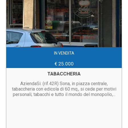
IN VENDITA
€ 25.000
TABACCHERIA
AziendaSi: (rif.42R) Sona, in piazza centrale,
tabaccheria con edicola di 60 mq., si cede per motivi
personali; tabacchi e tutto il mondo del monopolio,...