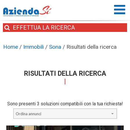
EFFETTUA
LA RICERCA
Home
/
Immobili
/
Sona
/
Risultati della ricerca
RISULTATI DELLA RICERCA
Sono presenti 3 soluzioni compatibili con la tua richiesta!
Ordina annunci