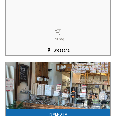
170 mq
Grezzana
IN VENDITA