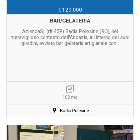
€ 120.000
BAR/GELATERIA
AziendaSi: (rif.45R) Badia Polesine (RO), nel
meraviglioso contesto dell'Abbazia, all'interno dei suoi
giardini, avviato bar gelateria artigianale con...
102 mq
Badia Polesine