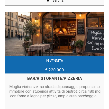
Verona
IN VENDITA
€ 220.000
BAR/RISTORANTE/PIZZERIA
Moglia vicinanze: su strada di passaggio proponiamo
immobile con stupenda attività di bistrot; circa 480 mq
con forno a legna per pizza, ampia area parcheggio...