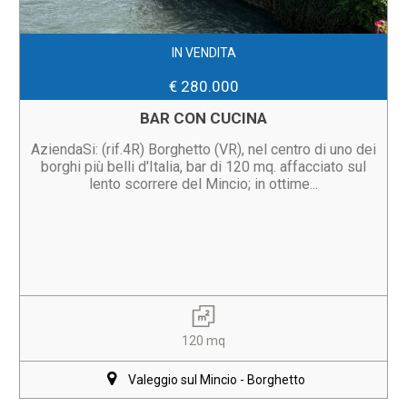
IN VENDITA
€ 280.000
BAR CON CUCINA
AziendaSi: (rif.4R) Borghetto (VR), nel centro di uno dei
borghi più belli d'Italia, bar di 120 mq. affacciato sul
lento scorrere del Mincio; in ottime...
120 mq
Valeggio sul Mincio - Borghetto