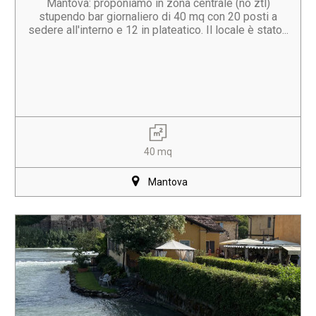
Mantova: proponiamo in zona centrale (no ztl)
stupendo bar giornaliero di 40 mq con 20 posti a
sedere all'interno e 12 in plateatico. Il locale è stato...
40 mq
Mantova