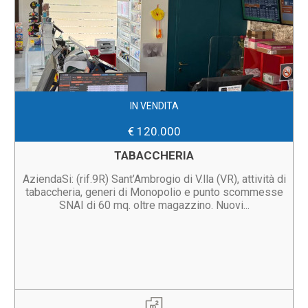
IN VENDITA
€ 120.000
TABACCHERIA
AziendaSi: (rif.9R) Sant’Ambrogio di V.lla (VR), attività di
tabaccheria, generi di Monopolio e punto scommesse
SNAI di 60 mq. oltre magazzino. Nuovi...