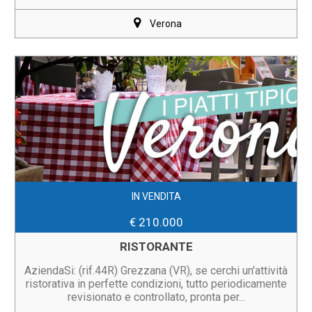
Verona
IN VENDITA
€ 210.000
RISTORANTE
AziendaSi: (rif.44R) Grezzana (VR), se cerchi un'attività
ristorativa in perfette condizioni, tutto periodicamente
revisionato e controllato, pronta per...