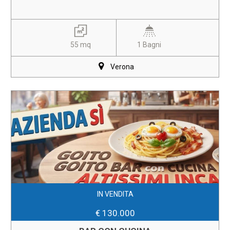
55 mq
1 Bagni
Verona
IN VENDITA
€ 130.000