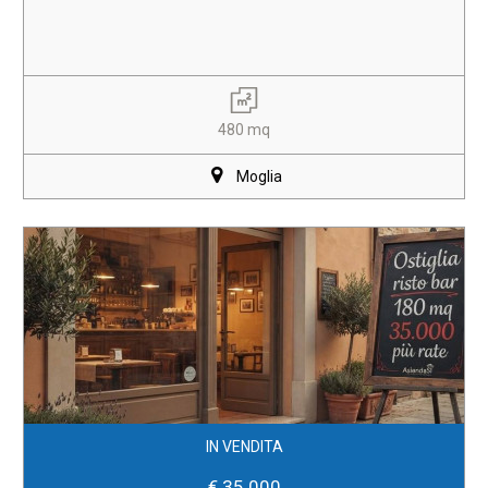
480 mq
Moglia
IN VENDITA
€ 35.000