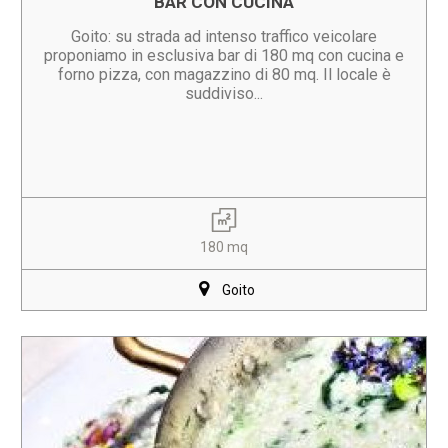
BAR CON CUCINA
Goito: su strada ad intenso traffico veicolare
proponiamo in esclusiva bar di 180 mq con cucina e
forno pizza, con magazzino di 80 mq. Il locale è
suddiviso...
180 mq
Goito