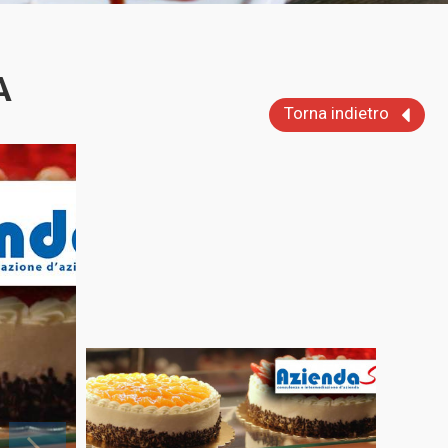
A
Torna indietro