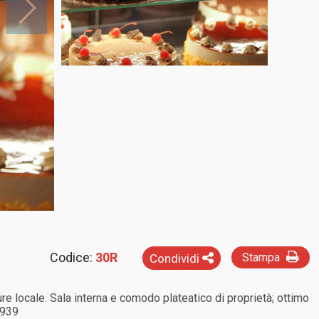
Codice:
30R
Stampa
Condividi
ure locale. Sala interna e comodo plateatico di proprietà; ottimo
3939