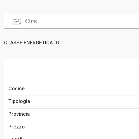
60 mq
CLASSE ENERGETICA
G
Codice
Tipologia
Provincia
Prezzo