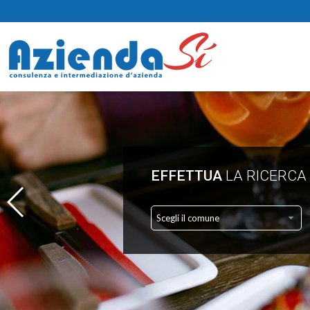
EFFETTUA
LA RICERCA
Scegli il comune