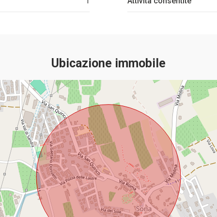
1
Attività consentite
Ubicazione immobile