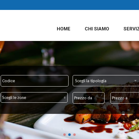
HOME
CHI SIAMO
SERVIZ
Scegli la tipologia
Scegli le zone