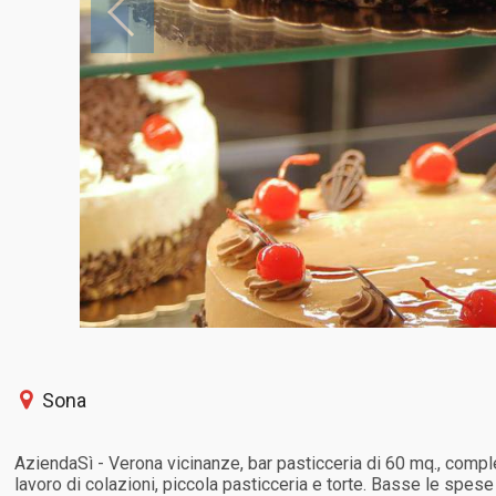
Sona
AziendaSì - Verona vicinanze, bar pasticceria di 60 mq., complet
lavoro di colazioni, piccola pasticceria e torte. Basse le spes