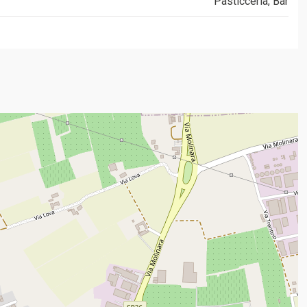
Pasticceria, Bar