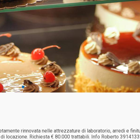
amente rinnovata nelle attrezzature di laboratorio, arredi e finit
e di locazione. Richiesta € 80.000 trattabili. Info Roberto 391413