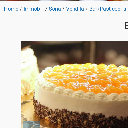
Home
/
Immobili
/
Sona
/
Vendita
/
Bar/Pasticceria