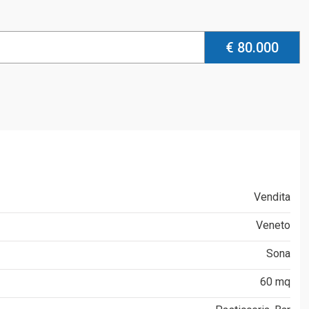
€ 80.000
Vendita
Veneto
Sona
60 mq