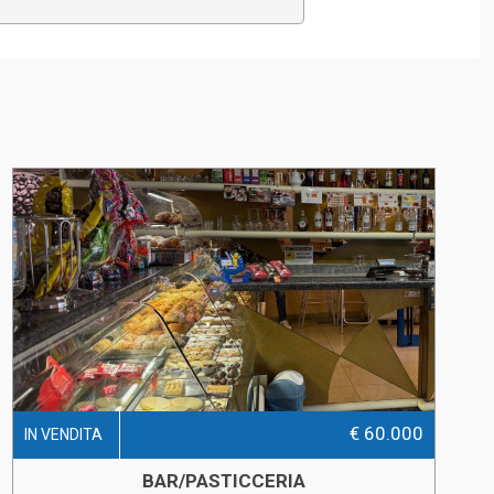
€ 60.000
IN VENDITA
BAR/PASTICCERIA