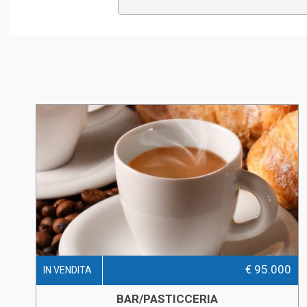
€ 95.000
IN VENDITA
BAR/PASTICCERIA