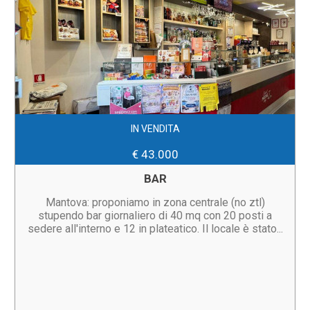
IN VENDITA
€ 43.000
BAR
Mantova: proponiamo in zona centrale (no ztl)
stupendo bar giornaliero di 40 mq con 20 posti a
sedere all'interno e 12 in plateatico. Il locale è stato...