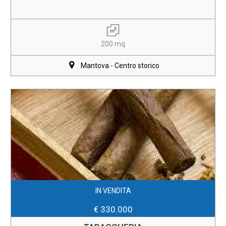
200 mq
Mantova - Centro storico
IN VENDITA
€ 330.000