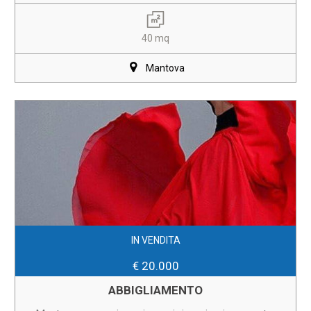
40 mq
Mantova
IN VENDITA
€ 20.000
ABBIGLIAMENTO