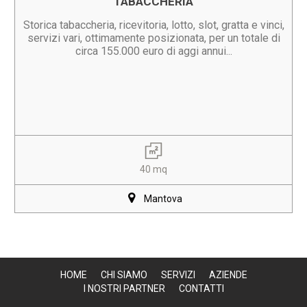
TABACCHERIA
Storica tabaccheria, ricevitoria, lotto, slot, gratta e vinci,
servizi vari, ottimamente posizionata, per un totale di
circa 155.000 euro di aggi annui...
40 mq
Mantova
HOME
CHI SIAMO
SERVIZI
AZIENDE
I NOSTRI PARTNER
CONTATTI