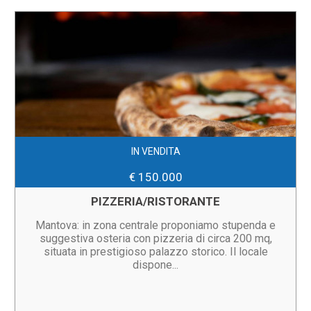
IN VENDITA
€ 150.000
PIZZERIA/RISTORANTE
Mantova: in zona centrale proponiamo stupenda e
suggestiva osteria con pizzeria di circa 200 mq,
situata in prestigioso palazzo storico. Il locale
dispone...