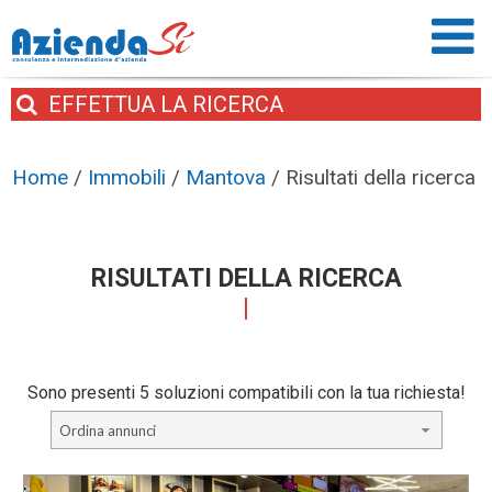
EFFETTUA
LA RICERCA
Home
/
Immobili
/
Mantova
/
Risultati della ricerca
RISULTATI DELLA RICERCA
Sono presenti 5 soluzioni compatibili con la tua richiesta!
Ordina annunci