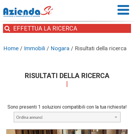
EFFETTUA
LA RICERCA
Home
/
Immobili
/
Nogara
/
Risultati della ricerca
RISULTATI DELLA RICERCA
Sono presenti 1 soluzioni compatibili con la tua richiesta!
Ordina annunci