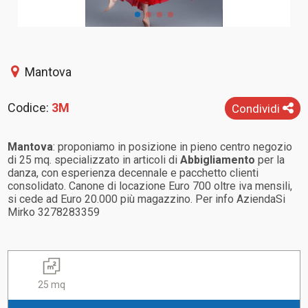
Mantova
Codice:
3M
Condividi
Mantova
: proponiamo in posizione in pieno centro negozio
di 25 mq. specializzato in articoli di
Abbigliamento
per la
danza, con esperienza decennale e pacchetto clienti
consolidato. Canone di locazione Euro 700 oltre iva mensili,
si cede ad Euro 20.000 più magazzino. Per info AziendaSi
Mirko 3278283359
25 mq