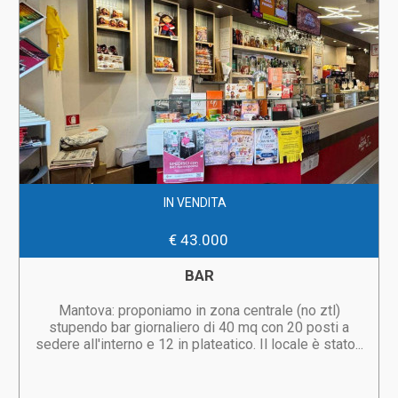
IN VENDITA
€ 43.000
BAR
Mantova: proponiamo in zona centrale (no ztl)
stupendo bar giornaliero di 40 mq con 20 posti a
sedere all'interno e 12 in plateatico. Il locale è stato...