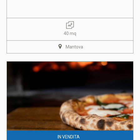
40 mq
Mantova
IN VENDITA